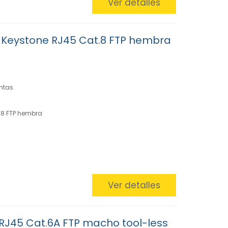
Ver detalles
 Keystone RJ45 Cat.8 FTP hembra
ntas
.8 FTP hembra
Ver detalles
RJ45 Cat.6A FTP macho tool-less