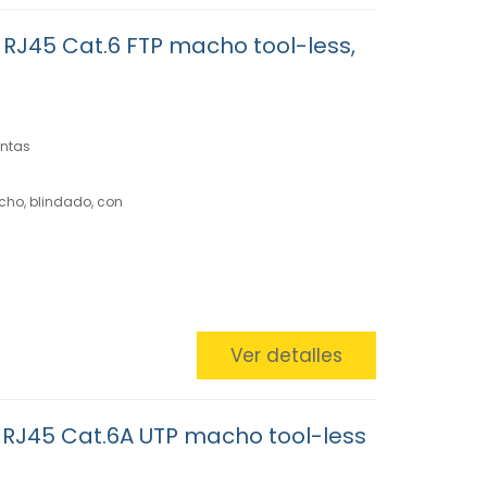
RJ45 Cat.6 FTP macho tool-less,
entas
cho, blindado, con
Ver detalles
RJ45 Cat.6A UTP macho tool-less