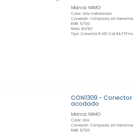
Marca: NIMO
Color: Gris metalizado
Conexión: Crimpado, sin herrami
EMB: 5/100
Nota: 8V/8C
Tipo: Conector RJ45 Cat.6A FTP 
CON1309 - Conector 
acodado
Marca: NIMO
Color: Gris
Conexión: Crimpado, sin herrami
EMB: 5/100