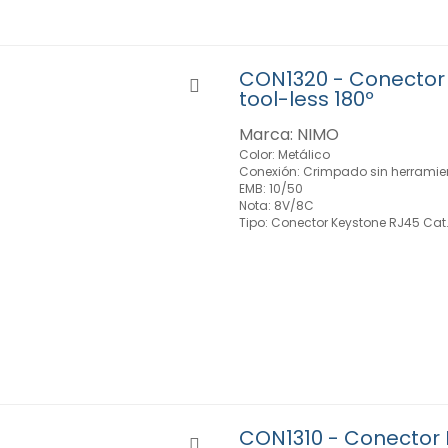
CON1320 - Conector
tool-less 180º
Marca: NIMO
Color: Metálico
Conexión: Crimpado sin herramie
EMB: 10/50
Nota: 8V/8C
Tipo: Conector Keystone RJ45 Cat
CON1310 - Conector 