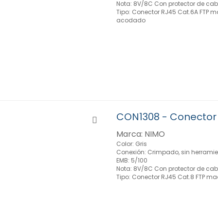
Nota: 8V/8C Con protector de ca
Tipo: Conector RJ45 Cat.6A FTP m
acodado
CON1308 - Conector 
Marca: NIMO
Color: Gris
Conexión: Crimpado, sin herrami
EMB: 5/100
Nota: 8V/8C Con protector de ca
Tipo: Conector RJ45 Cat.8 FTP ma