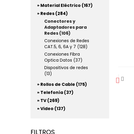
» Material Eléctrico (167)
» Redes (284)
Conectores y
Adaptadores para
Redes (106)
Conexiones de Redes
CAT.5, 6, 6A y 7 (128)
Conexiones Fibra
Optica Datos (37)
Dispositivos de redes
(13)
» Rollos de Cable (175)
» Telefonía (37)
» TV (269)
» Video (137)
FILTROS