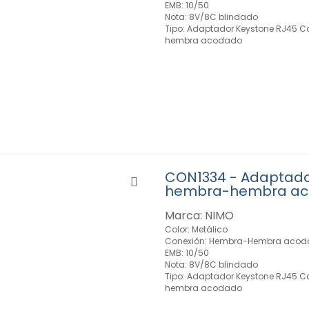
EMB: 10/50
Nota: 8V/8C blindado
Tipo: Adaptador Keystone RJ45 C
hembra acodado
CON1334 - Adaptado
hembra-hembra a
Marca: NIMO
Color: Metálico
Conexión: Hembra-Hembra acod
EMB: 10/50
Nota: 8V/8C blindado
Tipo: Adaptador Keystone RJ45 C
hembra acodado