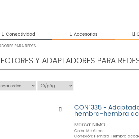
Conectividad
Accesorios
C
ADORES PARA REDES
ECTORES Y ADAPTADORES PARA REDE
CON1335 - Adaptado
hembra-hembra a
Marca: NIMO
Color: Metálico
Conexión: Hembra-Hembra acod