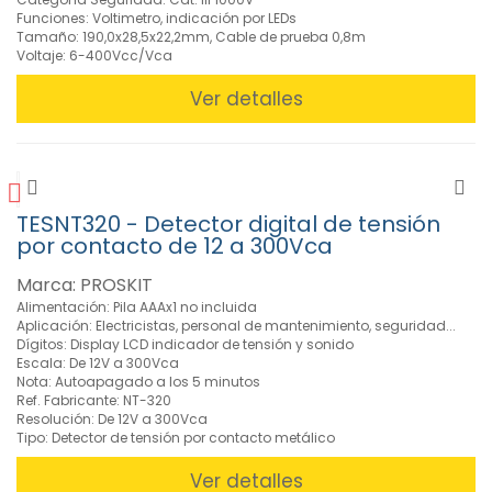
Funciones: Voltimetro, indicación por LEDs
Tamaño: 190,0x28,5x22,2mm, Cable de prueba 0,8m
Voltaje: 6-400Vcc/Vca
Ver detalles
TESNT320 - Detector digital de tensión
por contacto de 12 a 300Vca
Marca: PROSKIT
Alimentación: Pila AAAx1 no incluida
Aplicación: Electricistas, personal de mantenimiento, seguridad...
Dígitos: Display LCD indicador de tensión y sonido
Escala: De 12V a 300Vca
Nota: Autoapagado a los 5 minutos
Ref. Fabricante: NT-320
Resolución: De 12V a 300Vca
Tipo: Detector de tensión por contacto metálico
Ver detalles