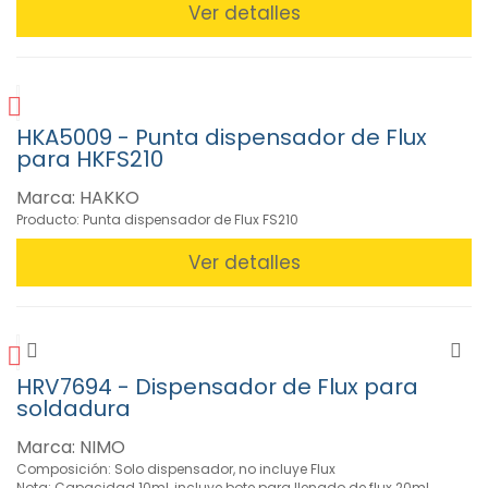
Ver detalles
HKA5009 - Punta dispensador de Flux
para HKFS210
Marca: HAKKO
Producto: Punta dispensador de Flux FS210
Ver detalles
HRV7694 - Dispensador de Flux para
soldadura
Marca: NIMO
Composición: Solo dispensador, no incluye Flux
Nota: Capacidad 10ml, incluye bote para llenado de flux 20ml