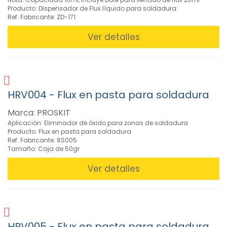
Producto: Dispensador de Flux líquido para soldadura
Ref. Fabricante: ZD-171
Ver detalles
HRV004 - Flux en pasta para soldadura
Marca: PROSKIT
Aplicación: Eliminador de óxido para zonas de soldadura
Producto: Flux en pasta para soldadura
Ref. Fabricante: 8S005
Tamaño: Caja de 50gr
Ver detalles
HRV005 - Flux en pasta para soldadura