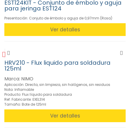
EST124KIT - Conjunto de émbolo y aguja
para jeringa EST124
Presentación: Conjuto de émbolo y aguja de 0,97mm (Rosa)
Ver detalles
HRV210 - Flux liquido para soldadura
125ml
Marca: NIMO
Aplicación: Directa, sin limpieza, sin halógenos, sin residuos
Nota: Inflamable
Producto: Flux líquido para soldadura
Ref. Fabricante: EXEL314
Tamaño: Bote de 125ml
Ver detalles