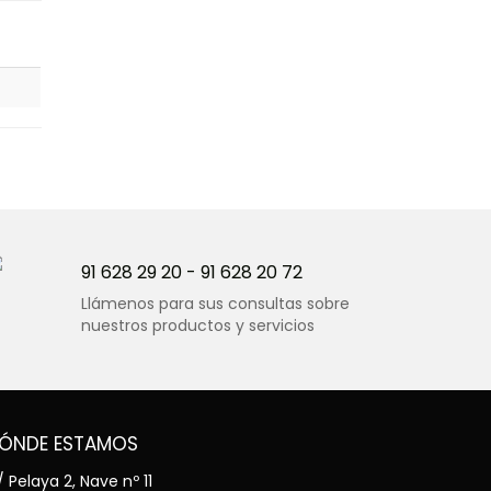
91 628 29 20
-
91 628 20 72
Llámenos para sus consultas sobre
nuestros productos y servicios
ÓNDE ESTAMOS
 Pelaya 2, Nave nº 11