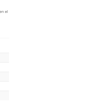
en el