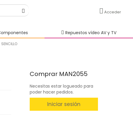
Acceder
omponentes
Repuestos vídeo AV y TV
 SENCILLO
Comprar MAN2055
Necesitas estar logueado para
poder hacer pedidos.
Iniciar sesión