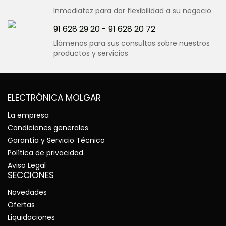
Inmediatez para dar flexibilidad a su negocio
91 628 29 20
-
91 628 20 72
CARACTERISTICAS
Llámenos para sus consultas sobre nuestros
productos y servicios
MARCAS
ELECTRÓNICA MOLGAR
La empresa
Condiciones generales
Garantía y Servicio Técnico
Política de privacidad
Aviso Legal
SECCIONES
Novedades
Ofertas
Liquidaciones