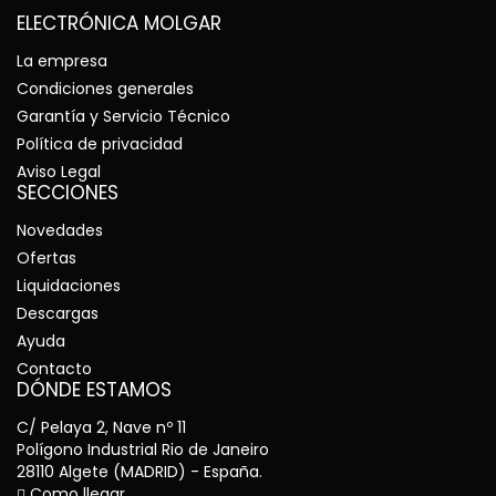
ELECTRÓNICA MOLGAR
La empresa
Condiciones generales
Garantía y Servicio Técnico
Política de privacidad
Aviso Legal
SECCIONES
Novedades
Ofertas
Liquidaciones
Descargas
Ayuda
Contacto
DÓNDE ESTAMOS
C/ Pelaya 2, Nave nº 11
Polígono Industrial Rio de Janeiro
28110 Algete (MADRID) - España.
Como llegar