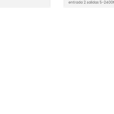
entrada 2 salidas 5-240
vertical