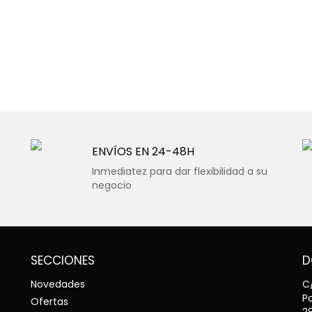
ENVÍOS EN 24-48H
Inmediatez para dar flexibilidad a su
negocio
SECCIONES
D
Novedades
C/
Po
Ofertas
2