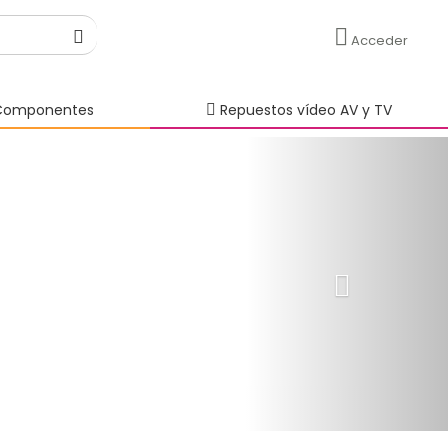
Acceder
omponentes
Repuestos vídeo AV y TV
Next