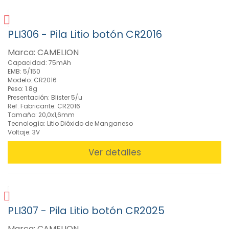
PLI306 - Pila Litio botón CR2016
Marca: CAMELION
Capacidad: 75mAh
EMB: 5/150
Modelo: CR2016
Peso: 1.8g
Presentación: Blister 5/u
Ref. Fabricante: CR2016
Tamaño: 20,0x1,6mm
Tecnología: Litio Dióxido de Manganeso
Voltaje: 3V
Ver detalles
PLI307 - Pila Litio botón CR2025
Marca: CAMELION