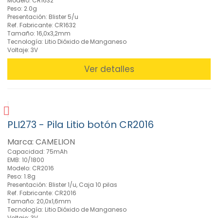
Modelo: CR1632
Peso: 2.0g
Presentación: Blister 5/u
Ref. Fabricante: CR1632
Tamaño: 16,0x3,2mm
Tecnología: Litio Dióxido de Manganeso
Voltaje: 3V
Ver detalles
PLI273 - Pila Litio botón CR2016
Marca: CAMELION
Capacidad: 75mAh
EMB: 10/1800
Modelo: CR2016
Peso: 1.8g
Presentación: Blister 1/u, Caja 10 pilas
Ref. Fabricante: CR2016
Tamaño: 20,0x1,6mm
Tecnología: Litio Dióxido de Manganeso
Voltaje: 3V