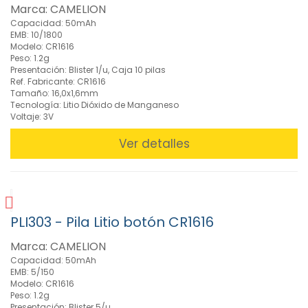
Marca: CAMELION
Capacidad: 50mAh
EMB: 10/1800
Modelo: CR1616
Peso: 1.2g
Presentación: Blister 1/u, Caja 10 pilas
Ref. Fabricante: CR1616
Tamaño: 16,0x1,6mm
Tecnología: Litio Dióxido de Manganeso
Voltaje: 3V
Ver detalles
PLI303 - Pila Litio botón CR1616
Marca: CAMELION
Capacidad: 50mAh
EMB: 5/150
Modelo: CR1616
Peso: 1.2g
Presentación: Blister 5/u