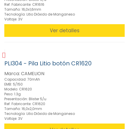
Ref. Fabricante: CR1616
Tamaño: 16,0x1,6mm
Tecnología: Litio Dióxido de Manganeso
Voltaje: 3V
Ver detalles
PLI304 - Pila Litio botón CR1620
Marca: CAMELION
Capacidad: 70mAh
EMB: 5/150
Modelo: CR1620
Peso: 1.3g
Presentación: Blister 5/u
Ref. Fabricante: CR1620
Tamaño: 16,0x2,0mm
Tecnología: Litio Dióxido de Manganeso
Voltaje: 3V