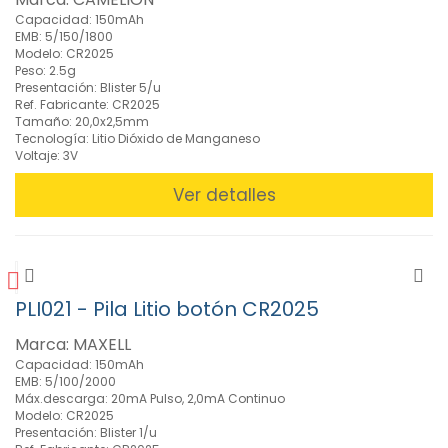
Capacidad: 150mAh
EMB: 5/150/1800
Modelo: CR2025
Peso: 2.5g
Presentación: Blister 5/u
Ref. Fabricante: CR2025
Tamaño: 20,0x2,5mm
Tecnología: Litio Dióxido de Manganeso
Voltaje: 3V
Ver detalles
PLI021 - Pila Litio botón CR2025
Marca: MAXELL
Capacidad: 150mAh
EMB: 5/100/2000
Máx.descarga: 20mA Pulso, 2,0mA Continuo
Modelo: CR2025
Presentación: Blister 1/u