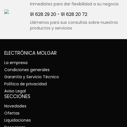
Inmediatez para dar flexibilidad a su negocio
91 628 29 20
-
91 628 20 72
Llámenos para sus consultas sobre nuestros
productos y servicios
ELECTRÓNICA MOLGAR
La empresa
Condiciones generales
Garantía y Servicio Técnico
Política de privacidad
Aviso Legal
SECCIONES
Novedades
Ofertas
Liquidaciones