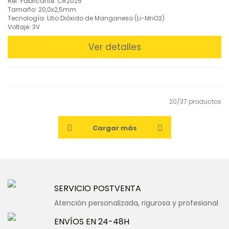
Ref. Fabricante: CR2025
Tamaño: 20,0x2,5mm
Tecnología: Litio Dióxido de Manganeso (Li-MnO2)
Voltaje: 3V
Ver detalles
20/37 productos
Cargar más
SERVICIO POSTVENTA
Atención personalizada, rigurosa y profesional
ENVÍOS EN 24-48H