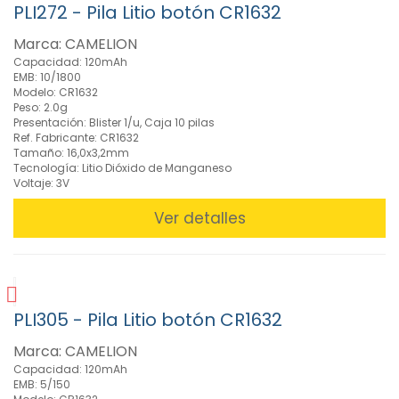
PLI272 - Pila Litio botón CR1632
Marca: CAMELION
Capacidad: 120mAh
EMB: 10/1800
Modelo: CR1632
Peso: 2.0g
Presentación: Blister 1/u, Caja 10 pilas
Ref. Fabricante: CR1632
Tamaño: 16,0x3,2mm
Tecnología: Litio Dióxido de Manganeso
Voltaje: 3V
Ver detalles
PLI305 - Pila Litio botón CR1632
Marca: CAMELION
Capacidad: 120mAh
EMB: 5/150