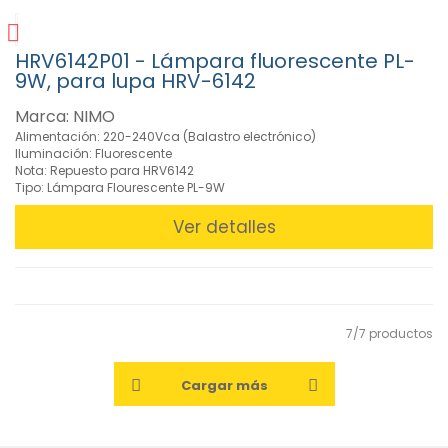
HRV6142P01 - Lámpara fluorescente PL-
9W, para lupa HRV-6142
Marca: NIMO
Alimentación: 220-240Vca (Balastro electrónico)
Iluminación: Fluorescente
Nota: Repuesto para HRV6142
Tipo: Lámpara Flourescente PL-9W
Ver detalles
7/7 productos
Cargar más