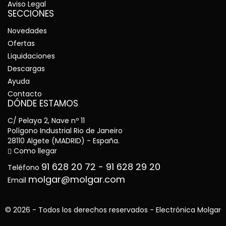
Aviso Legal
SECCIONES
Novedades
Ofertas
Liquidaciones
Descargas
Ayuda
Contacto
DÓNDE ESTAMOS
C/ Pelaya 2, Nave nº 11
Polígono Industrial Rio de Janeiro
28110 Algete (MADRID) - España.
Como llegar
91 628 20 72
-
91 628 29 20
Teléfono
molgar@molgar.com
Email
© 2026 - Todos los derechos reservados - Electrónica Molgar