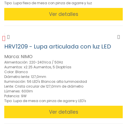
Tipo: Lupa flexo de mesa con pinza de agarre y luz
Ver detalles
HRV1209 - Lupa articulada con luz LED
Marca: NIMO
Alimentación: 220-240Vca / 50Hz
Aumentos: x2.25 Aumentos, 5 Dioptrías
Color: Blanco
Diámetro lente: 127,0mm
Iluminación: 56 LED's Blancos alta luminosidad
Lente: Crista circular de 127,0mm de diámetro
Lúmenes: 600lm
Potencia: 9W
Tipo: Lupa de mesa con pinza de agarre y LED's
Ver detalles