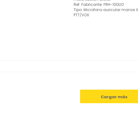
Ref. Fabricante: FRH-10DUO
Tipo: Microfono auricular manos l
PTT/VOX
Cargar más