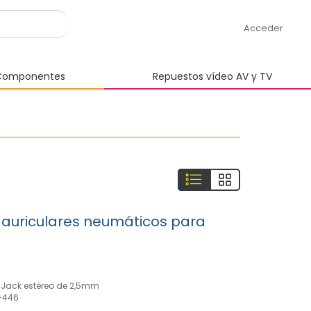
Acceder
omponentes
Repuestos vídeo AV y TV
 auriculares neumáticos para
 Jack estéreo de 2,5mm
R-446