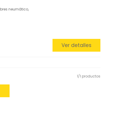
ibres neumático,
Ver detalles
1/1 productos