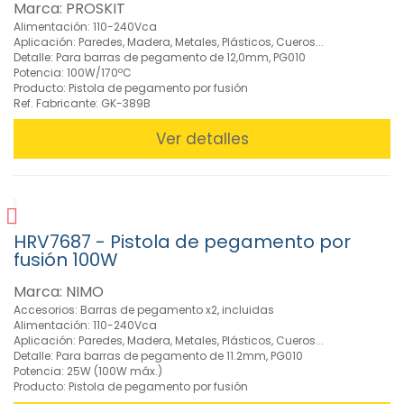
Marca: PROSKIT
Alimentación: 110-240Vca
Aplicación: Paredes, Madera, Metales, Plásticos, Cueros...
Detalle: Para barras de pegamento de 12,0mm, PG010
Potencia: 100W/170ºC
Producto: Pistola de pegamento por fusión
Ref. Fabricante: GK-389B
Ver detalles
HRV7687 - Pistola de pegamento por
fusión 100W
Marca: NIMO
Accesorios: Barras de pegamento x2, incluidas
Alimentación: 110-240Vca
Aplicación: Paredes, Madera, Metales, Plásticos, Cueros...
Detalle: Para barras de pegamento de 11.2mm, PG010
Potencia: 25W (100W máx.)
Producto: Pistola de pegamento por fusión