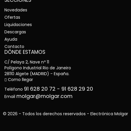
SECCIONES
Novedades
Ofertas
Liquidaciones
Descargas
Ayuda
Contacto
DÓNDE ESTAMOS
C/ Pelaya 2, Nave nº 11
Polígono Industrial Rio de Janeiro
28110 Algete (MADRID) - España.
Como llegar
91 628 20 72
-
91 628 29 20
Teléfono
molgar@molgar.com
Email
© 2026 - Todos los derechos reservados - Electrónica Molgar