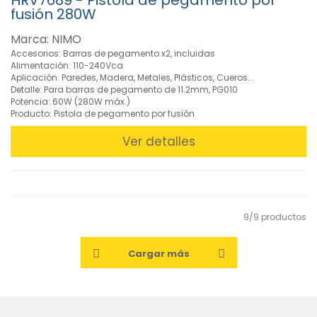
HRV7689 - Pistola de pegamento por
fusión 280W
Marca: NIMO
Accesorios: Barras de pegamento x2, incluidas
Alimentación: 110-240Vca
Aplicación: Paredes, Madera, Metales, Plásticos, Cueros...
Detalle: Para barras de pegamento de 11.2mm, PG010
Potencia: 60W (280W máx.)
Producto: Pistola de pegamento por fusión
Ver detalles
9/9 productos
Cargar más