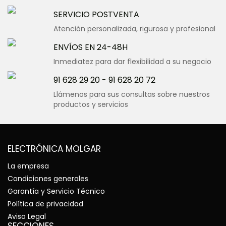
SERVICIO POSTVENTA
Atención personalizada, rigurosa y profesional
ENVÍOS EN 24-48H
Inmediatez para dar flexibilidad a su negocio
91 628 29 20
-
91 628 20 72
Llámenos para sus consultas sobre nuestros
productos y servicios
ELECTRÓNICA MOLGAR
La empresa
Condiciones generales
Garantía y Servicio Técnico
Política de privacidad
Aviso Legal