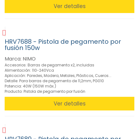
Ver detalles
HRV7688 - Pistola de pegamento por
fusión 150w
Marca: NIMO
Accesorios: Barras de pegamento x2, incluidas
Alimentación: 110-240Vca
Aplicación: Paredes, Madera, Metales, Plásticos, Cueros...
Detalle: Para barras de pegamento de 11,2mm, PG010
Potencia: 40W (150W máx.)
Producto: Pistola de pegamento por fusión
Ver detalles