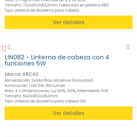
Tamaño: 73,0x60,0x53,0mm, Fabricada en plástico ABS
Tipo: Linterna de diadema para cabeza
Ver detalles
LIN082 - Linterna de cabeza con 4
funciones 5W
Marca: ARCAS
Alimentación: 3xAAA Pilas alcalinas (incluidas)
Iluminación: 1 LED 5W, 160 Lumen
Nota: 4 Combinaciones, Luz 50%, 100%, Intermitente, SOS
Tamaño: 64,0x45,0x28,0mm
Tipo: Linterna de diadema para cabeza LED
Ver detalles