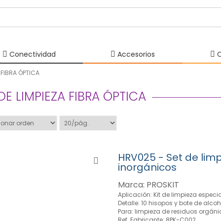
Conectividad
Accesorios
C
A FIBRA ÓPTICA
DE LIMPIEZA FIBRA ÓPTICA
HRV025 - Set de lim
inorgánicos
Marca: PROSKIT
Aplicación: Kit de limpieza especia
Detalle: 10 hisopos y bote de alcoh
Para: limpieza de residuos orgáni
Ref. Fabricante: 8PK-C002