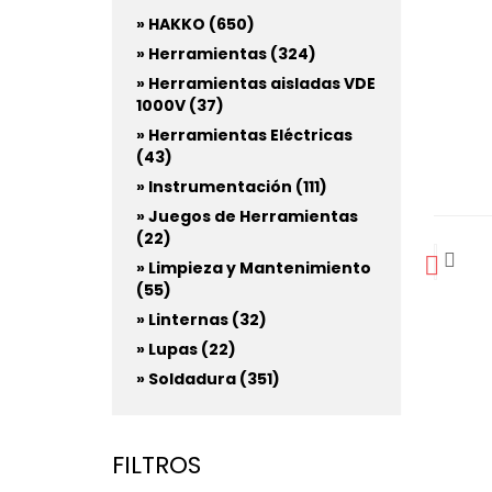
» HAKKO (650)
» Herramientas (324)
» Herramientas aisladas VDE
1000V (37)
» Herramientas Eléctricas
(43)
» Instrumentación (111)
» Juegos de Herramientas
(22)
» Limpieza y Mantenimiento
(55)
» Linternas (32)
» Lupas (22)
» Soldadura (351)
FILTROS