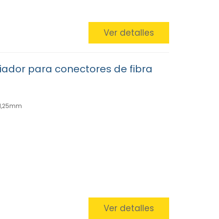
Ver detalles
iador para conectores de fibra
 1,25mm
Ver detalles