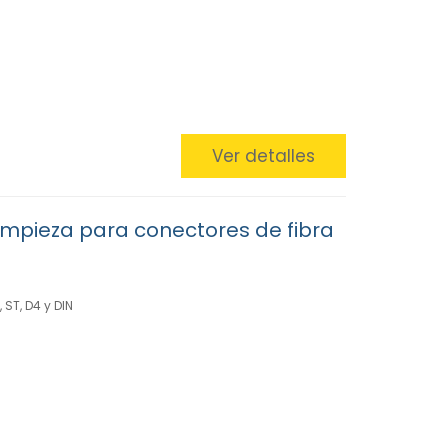
Ver detalles
impieza para conectores de fibra
 ST, D4 y DIN