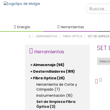
Energía
Herramientas
HERRAMIENTAS
FIBRA OPTICA
SET DE LIMPIEZ
SET 
Herramientas
» Almacenaje (56)
» Destornilladores (189)
» Fibra Optica (26)
Herramienta de Corte y
Crimpado (7)
Instrumentación (16)
Set de limpieza Fibra
Óptica (3)