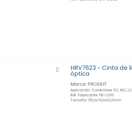
HRV7623 - Cinta de l
óptica
Marca: PROSKIT
Aplicación: Conectores SC, MC, LC,
Ref. Fabricante: FB-C010
Tamaño: 115,0x79,0x32,0mm