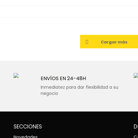
Cargar más
ENVÍOS EN 24-48H
Inmediatez para dar flexibilidad a su
negocio
SECCIONES
D
Novedades
C/