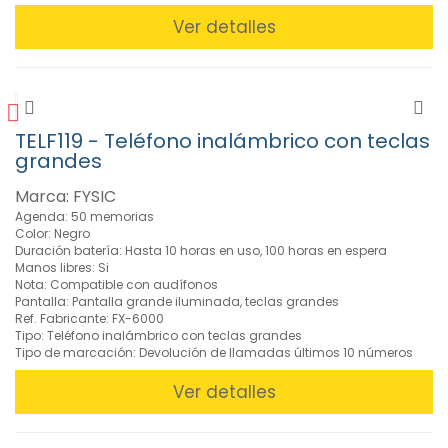
Ver detalles
TELF119 - Teléfono inalámbrico con teclas
grandes
Marca: FYSIC
Agenda: 50 memorias
Color: Negro
Duración batería: Hasta 10 horas en uso, 100 horas en espera
Manos libres: Si
Nota: Compatible con audífonos
Pantalla: Pantalla grande iluminada, teclas grandes
Ref. Fabricante: FX-6000
Tipo: Teléfono inalámbrico con teclas grandes
Tipo de marcación: Devolución de llamadas últimos 10 números
Ver detalles