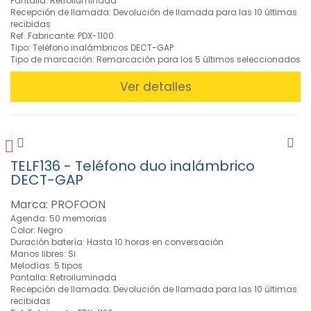
Pantalla: Retroiluminada
Recepción de llamada: Devolución de llamada para las 10 últimas
recibidas
Ref. Fabricante: PDX-1100
Tipo: Teléfono inalámbricos DECT-GAP
Tipo de marcación: Remarcación para los 5 últimos seleccionados
Ver detalles
TELF136 - Teléfono duo inalámbrico
DECT-GAP
Marca: PROFOON
Agenda: 50 memorias
Color: Negro
Duración batería: Hasta 10 horas en conversación
Manos libres: Si
Melodías: 5 tipos
Pantalla: Retroiluminada
Recepción de llamada: Devolución de llamada para las 10 últimas
recibidas