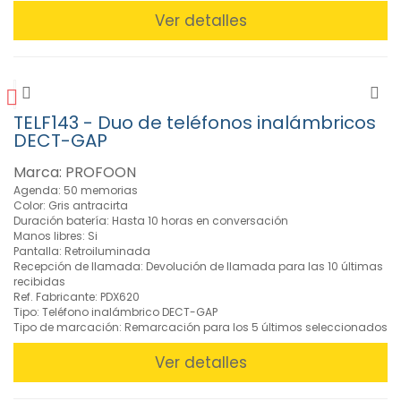
Ver detalles
TELF143 - Duo de teléfonos inalámbricos
DECT-GAP
Marca: PROFOON
Agenda: 50 memorias
Color: Gris antracirta
Duración batería: Hasta 10 horas en conversación
Manos libres: Si
Pantalla: Retroiluminada
Recepción de llamada: Devolución de llamada para las 10 últimas
recibidas
Ref. Fabricante: PDX620
Tipo: Teléfono inalámbrico DECT-GAP
Tipo de marcación: Remarcación para los 5 últimos seleccionados
Ver detalles