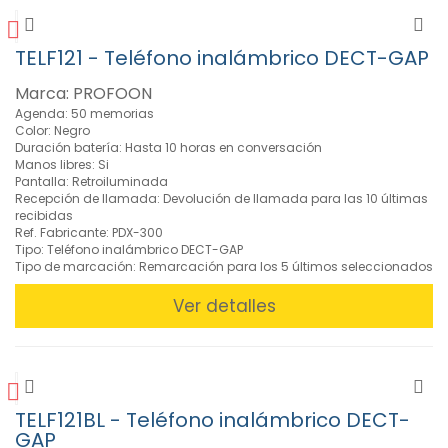
TELF121 - Teléfono inalámbrico DECT-GAP
Marca: PROFOON
Agenda: 50 memorias
Color: Negro
Duración batería: Hasta 10 horas en conversación
Manos libres: Si
Pantalla: Retroiluminada
Recepción de llamada: Devolución de llamada para las 10 últimas
recibidas
Ref. Fabricante: PDX-300
Tipo: Teléfono inalámbrico DECT-GAP
Tipo de marcación: Remarcación para los 5 últimos seleccionados
Ver detalles
TELF121BL - Teléfono inalámbrico DECT-
GAP