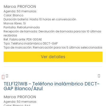
Marca: PROFOON
Agenda: 50 memorias
Color: Blanco
Duración batería: Hasta 10 horas en conversación
Manos libres: Si
Pantalla: Retroiluminada
Recepción de llamada: Devolución de llamada para las 10 últimas
recibidas
Ref. Fabricante: PDX-300AE
Tipo: Teléfono inalámbrico DECT-GAP
Tipo de marcación: Remarcación para los 5 últimos seleccionados
Ver detalles
TELF121WB - Teléfono inalámbrico DECT-
GAP Blanco/Azul
Marca: PROFOON
Agenda: 50 memorias
Color: Blanco, Azul