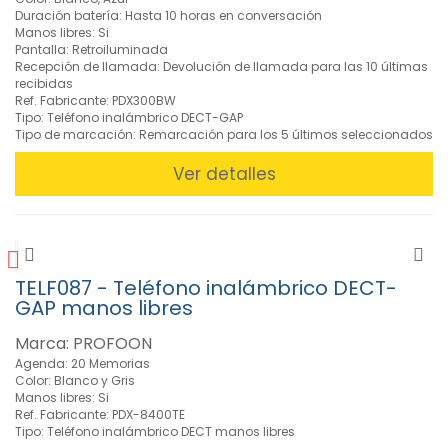
Duración batería: Hasta 10 horas en conversación
Manos libres: Si
Pantalla: Retroiluminada
Recepción de llamada: Devolución de llamada para las 10 últimas
recibidas
Ref. Fabricante: PDX300BW
Tipo: Teléfono inalámbrico DECT-GAP
Tipo de marcación: Remarcación para los 5 últimos seleccionados
Ver detalles
TELF087 - Teléfono inalámbrico DECT-
GAP manos libres
Marca: PROFOON
Agenda: 20 Memorias
Color: Blanco y Gris
Manos libres: Si
Ref. Fabricante: PDX-8400TE
Tipo: Teléfono inalámbrico DECT manos libres