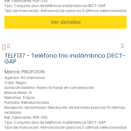
Ref. Fabricante: PDX-1120
Tipo: Conjunto duo de teléfonos inalámbricos DECT-GAP
Tipo de marcación: Remarcación para los 5 últimos seleccionados
Ver detalles
TELF137 - Teléfono trio inalámbrico DECT-
GAP
Marca: PROFOON
Agenda: 50 memorias
Color: Negro
Duración batería: Hasta 10 horas en conversación
Manos libres: Si
Melodías: 5 tipos
Pantalla: Retroiluminada
Recepción de llamada: Devolución de llamada para las 10 últimas
recibidas
Ref. Fabricante: PDX-1130
Tipo: Conjunto duo de teléfonos inalámbricos DECT-GAP
Tipo de marcación: Remarcación para los 5 últimos seleccionados