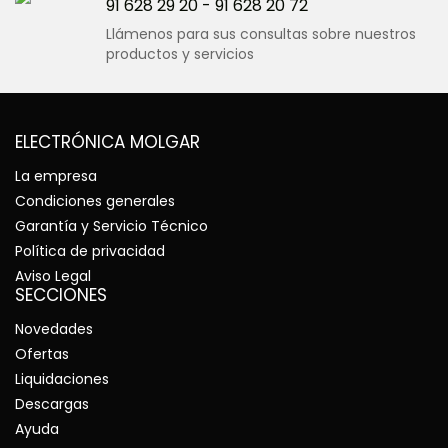
91 628 29 20
-
91 628 20 72
Llámenos para sus consultas sobre nuestros
productos y servicios
ELECTRÓNICA MOLGAR
La empresa
Condiciones generales
Garantía y Servicio Técnico
Política de privacidad
Aviso Legal
SECCIONES
Novedades
Ofertas
Liquidaciones
Descargas
Ayuda