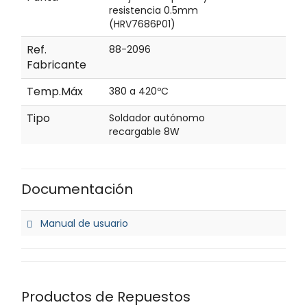
resistencia 0.5mm
(HRV7686P01)
Ref.
88-2096
Fabricante
Temp.Máx
380 a 420ºC
Tipo
Soldador autónomo
recargable 8W
Documentación
Manual de usuario
Productos de Repuestos