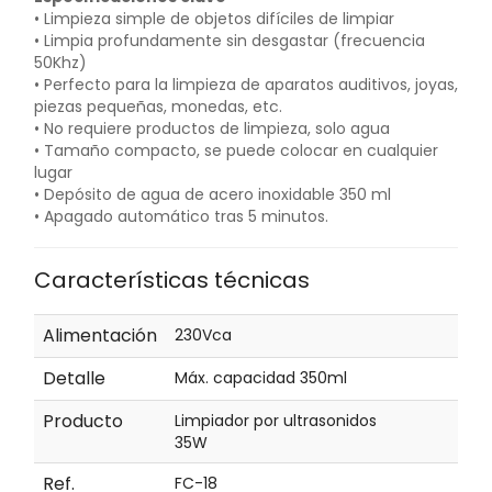
• Limpieza simple de objetos difíciles de limpiar
• Limpia profundamente sin desgastar (frecuencia
50Khz)
• Perfecto para la limpieza de aparatos auditivos, joyas,
piezas pequeñas, monedas, etc.
• No requiere productos de limpieza, solo agua
• Tamaño compacto, se puede colocar en cualquier
lugar
• Depósito de agua de acero inoxidable 350 ml
• Apagado automático tras 5 minutos.
Características técnicas
Alimentación
230Vca
Detalle
Máx. capacidad 350ml
Producto
Limpiador por ultrasonidos
35W
Ref.
FC-18