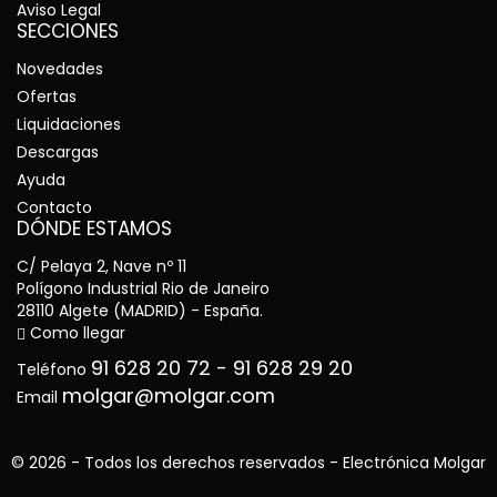
Aviso Legal
SECCIONES
Novedades
Ofertas
Liquidaciones
Descargas
Ayuda
Contacto
DÓNDE ESTAMOS
C/ Pelaya 2, Nave nº 11
Polígono Industrial Rio de Janeiro
28110 Algete (MADRID) - España.
Como llegar
91 628 20 72
-
91 628 29 20
Teléfono
molgar@molgar.com
Email
© 2026 - Todos los derechos reservados - Electrónica Molgar