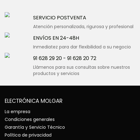
SERVICIO POSTVENTA
Atención personalizada, rigurosa y profesional
ENVÍOS EN 24-48H
Inmediatez para dar flexibilidad a su negocio
91 628 29 20
-
91 628 20 72
Llámenos para sus consultas sobre nuestros
productos y servicios
ELECTRÓNICA MOLGAR
La empresa
Condiciones generales
Garantía y Servicio Técnico
Política de privacidad