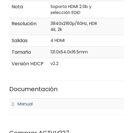
Nota
Soporta HDMI 2.0b y
selección EDID
Resolución
3840x2160p/60Hz, HDR
4k, 2k
Salidas
4 HDMI
Tamaño
131.0x54.0x16.5mm
Versión HDCP
v2.2
Documentación
Manual