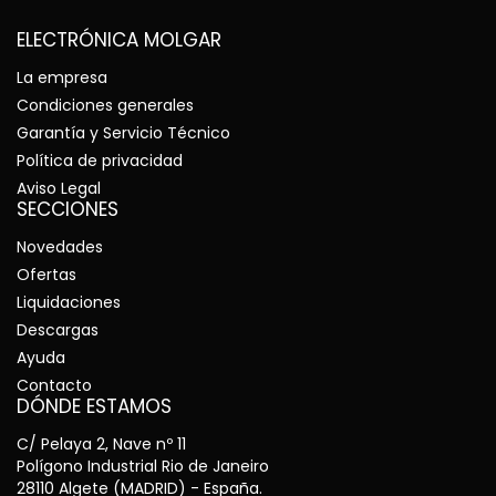
ELECTRÓNICA MOLGAR
La empresa
Condiciones generales
Garantía y Servicio Técnico
Política de privacidad
Aviso Legal
SECCIONES
Novedades
Ofertas
Liquidaciones
Descargas
Ayuda
Contacto
DÓNDE ESTAMOS
C/ Pelaya 2, Nave nº 11
Polígono Industrial Rio de Janeiro
28110 Algete (MADRID) - España.