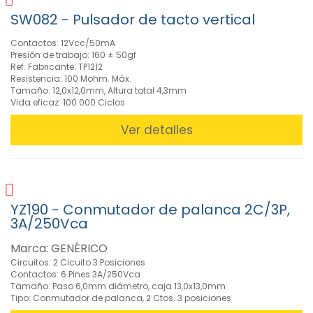
SW082 - Pulsador de tacto vertical
Contactos: 12Vcc/50mA
Presión de trabajo: 160 ± 50gf
Ref. Fabricante: TP1212
Resistencia: 100 Mohm. Máx.
Tamaño: 12,0x12,0mm, Altura total 4,3mm
Vida eficaz: 100.000 Ciclos
Ver detalles
YZ190 - Conmutador de palanca 2C/3P,
3A/250Vca
Marca: GENÉRICO
Circuitos: 2 Cicuito 3 Posiciones
Contactos: 6 Pines 3A/250Vca
Tamaño: Paso 6,0mm diámetro, caja 13,0x13,0mm
Tipo: Conmutador de palanca, 2 Ctos. 3 posiciones