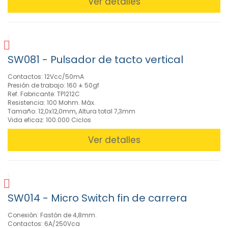
Ver detalles
SW081 - Pulsador de tacto vertical
Contactos: 12Vcc/50mA
Presión de trabajo: 160 ± 50gf
Ref. Fabricante: TP1212C
Resistencia: 100 Mohm. Máx.
Tamaño: 12,0x12,0mm, Altura total 7,3mm
Vida eficaz: 100.000 Ciclos
Ver detalles
SW014 - Micro Switch fin de carrera
Conexión: Fastón de 4,8mm.
Contactos: 6A/250Vca