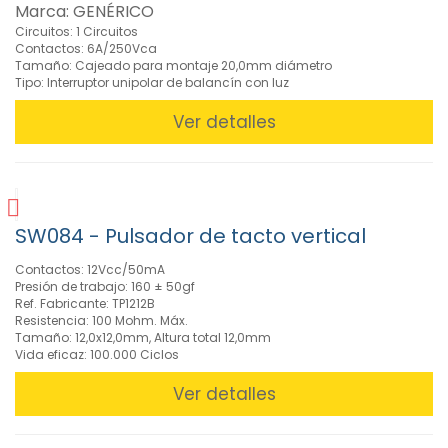
Marca: GENÉRICO
Circuitos: 1 Circuitos
Contactos: 6A/250Vca
Tamaño: Cajeado para montaje 20,0mm diámetro
Tipo: Interruptor unipolar de balancín con luz
Ver detalles
SW084 - Pulsador de tacto vertical
Contactos: 12Vcc/50mA
Presión de trabajo: 160 ± 50gf
Ref. Fabricante: TP1212B
Resistencia: 100 Mohm. Máx.
Tamaño: 12,0x12,0mm, Altura total 12,0mm
Vida eficaz: 100.000 Ciclos
Ver detalles