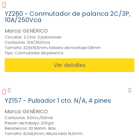
YZ260 - Conmutador de palanca 2C/3P,
10A/250Vca
Marca: GENÉRICO
Circuitos: 2 Ctos. 3 posiciones
Contactos: 10A/250Vca
Tamaño: 32,5x19,5mm, taladro de montaje 11,8mm
Tipo: Conmutador de palanca
Ver detalles
YZ157 - Pulsador 1 cto. N/A, 4 pines
Marca: GENÉRICO
Contactos: 50Vcc/50mA
Presión de trabajo: 200grs.
Resistencia: 30 Mohm. Máx.
Tamaño: 8,0x8,0mm, Altura total 14,0mm