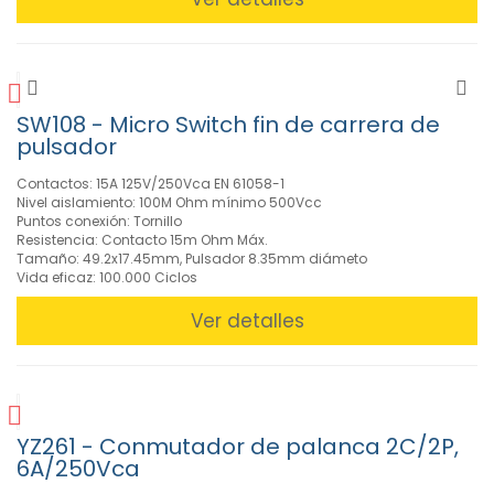
CARACTERISTICAS
MARCAS
SW108 - Micro Switch fin de carrera de
pulsador
Contactos: 15A 125V/250Vca EN 61058-1
Nivel aislamiento: 100M Ohm mínimo 500Vcc
Puntos conexión: Tornillo
Resistencia: Contacto 15m Ohm Máx.
Tamaño: 49.2x17.45mm, Pulsador 8.35mm diámeto
Vida eficaz: 100.000 Ciclos
Ver detalles
YZ261 - Conmutador de palanca 2C/2P,
6A/250Vca