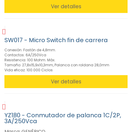
Ver detalles
SW017 - Micro Switch fin de carrera
Conexión: Fastón de 4,8mm.
Contactos: 6A/250Vca
Resistencia: 100 Mohm. Máx.
Tamaño: 27,8x15,9x10,3mm, Palanca con roldana 28,0mm
Vida eficaz: 100.000 Ciclos
Ver detalles
YZ180 - Conmutador de palanca 1C/2P,
3A/250Vca
Marca: GENÉRICO