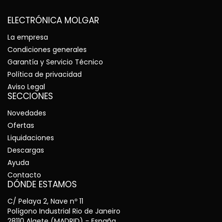
ELECTRÓNICA MOLGAR
La empresa
Condiciones generales
Garantía y Servicio Técnico
Política de privacidad
Aviso Legal
SECCIONES
Novedades
Ofertas
Liquidaciones
Descargas
Ayuda
Contacto
DÓNDE ESTAMOS
C/ Pelaya 2, Nave nº 11
Polígono Industrial Rio de Janeiro
28110 Algete (MADRID) - España.