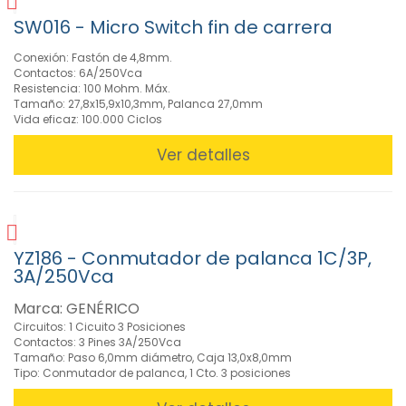
SW016 - Micro Switch fin de carrera
Conexión: Fastón de 4,8mm.
Contactos: 6A/250Vca
Resistencia: 100 Mohm. Máx.
Tamaño: 27,8x15,9x10,3mm, Palanca 27,0mm
Vida eficaz: 100.000 Ciclos
Ver detalles
YZ186 - Conmutador de palanca 1C/3P,
3A/250Vca
Marca: GENÉRICO
Circuitos: 1 Cicuito 3 Posiciones
Contactos: 3 Pines 3A/250Vca
Tamaño: Paso 6,0mm diámetro, Caja 13,0x8,0mm
Tipo: Conmutador de palanca, 1 Cto. 3 posiciones