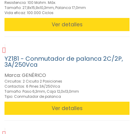
Resistencia: 100 Mohm. Máx.
Tamaño: 27,8x15,9x10,3mm, Palanca 17,0mm
Vida eficaz: 100.000 Ciclos
Ver detalles
YZ181 - Conmutador de palanca 2C/2P,
3A/250Vca
Marca: GENÉRICO
Circuitos: 2 Cicuito 2 Posiciones
Contactos: 6 Pines 3A/250Vca
Tamaño: Paso 6,3mm, Caja 12,0x13,0mm
Tipo: Conmutador de palanca
Ver detalles