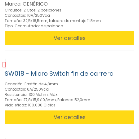
Marca: GENÉRICO
Circuitos: 2 Ctos. 2 posiciones
Contactos: 10A/250Vca
Tamaño: 32,5x18,5mm, taladro de montaje 11,8mm
Tipo: Conmutador de palanca
Ver detalles
SW018 - Micro Switch fin de carrera
Conexión: Fastón de 4,8mm.
Contactos: 6A/250Vca
Resistencia: 100 Mohm. Máx.
Tamaño: 27,8x15,9x10,3mm, Palanca 52,0mm
Vida eficaz: 100.000 Ciclos
Ver detalles