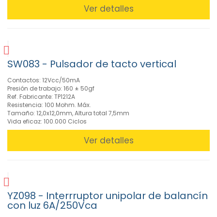
Ver detalles
SW083 - Pulsador de tacto vertical
Contactos: 12Vcc/50mA
Presión de trabajo: 160 ± 50gf
Ref. Fabricante: TP1212A
Resistencia: 100 Mohm. Máx.
Tamaño: 12,0x12,0mm, Altura total 7,5mm
Vida eficaz: 100.000 Ciclos
Ver detalles
YZ098 - Interrruptor unipolar de balancín
con luz 6A/250Vca