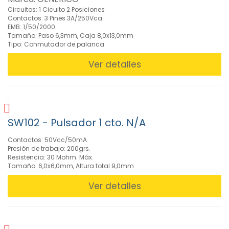
Circuitos: 1 Cicuito 2 Posiciones
Contactos: 3 Pines 3A/250Vca
EMB: 1/50/2000
Tamaño: Paso 6,3mm, Caja 8,0x13,0mm
Tipo: Conmutador de palanca
Ver detalles
SW102 - Pulsador 1 cto. N/A
Contactos: 50Vcc/50mA
Presión de trabajo: 200grs.
Resistencia: 30 Mohm. Máx.
Tamaño: 6,0x6,0mm, Altura total 9,0mm
Ver detalles