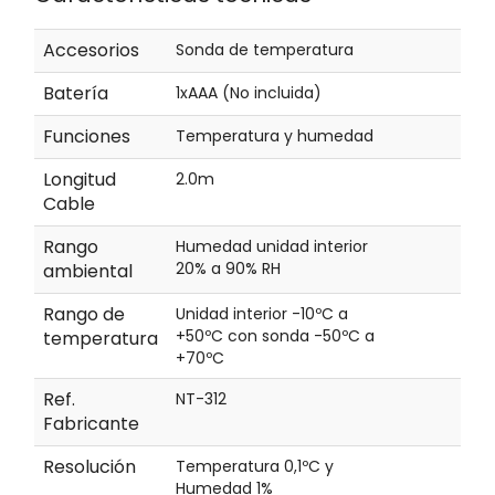
Accesorios
Sonda de temperatura
Batería
1xAAA (No incluida)
Funciones
Temperatura y humedad
Longitud
2.0m
Cable
Rango
Humedad unidad interior
20% a 90% RH
ambiental
Rango de
Unidad interior -10ºC a
+50ºC con sonda -50ºC a
temperatura
+70ºC
Ref.
NT-312
Fabricante
Resolución
Temperatura 0,1ºC y
Humedad 1%