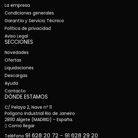
La empresa
Condiciones generales
Garantía y Servicio Técnico
Política de privacidad
Aviso Legal
SECCIONES
Novedades
Ofertas
Liquidaciones
Descargas
Ayuda
Contacto
DÓNDE ESTAMOS
C/ Pelaya 2, Nave nº 11
Polígono Industrial Rio de Janeiro
28110 Algete (MADRID) - España.
Como llegar
91 628 20 72
-
91 628 29 20
Teléfono