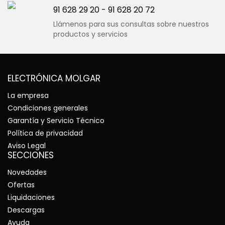
91 628 29 20
-
91 628 20 72
Llámenos para sus consultas sobre nuestros
productos y servicios
ELECTRÓNICA MOLGAR
La empresa
Condiciones generales
Garantía y Servicio Técnico
Política de privacidad
Aviso Legal
SECCIONES
Novedades
Ofertas
Liquidaciones
Descargas
Ayuda