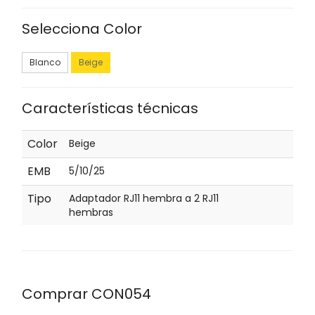
Selecciona Color
Blanco
Beige
Características técnicas
Color
Beige
EMB
5/10/25
Tipo
Adaptador RJ11 hembra a 2 RJ11
hembras
Comprar CON054