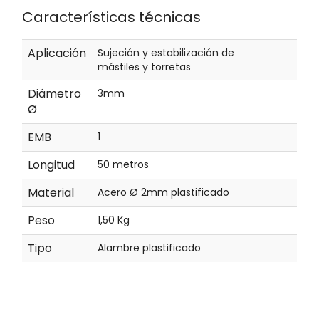
Características técnicas
Aplicación
Sujeción y estabilización de
mástiles y torretas
Diámetro
3mm
Ø
EMB
1
Longitud
50 metros
Material
Acero Ø 2mm plastificado
Peso
1,50 Kg
Tipo
Alambre plastificado