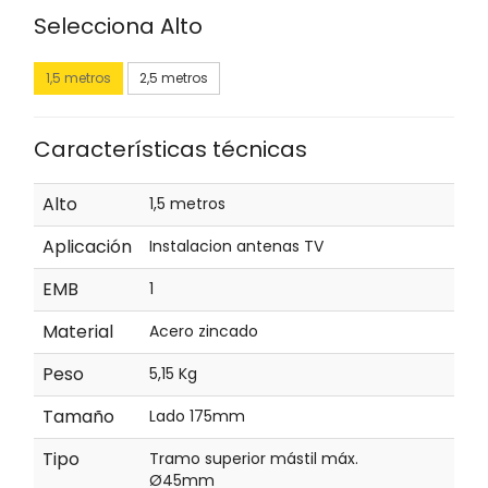
Selecciona Alto
1,5 metros
2,5 metros
Características técnicas
Alto
1,5 metros
Aplicación
Instalacion antenas TV
EMB
1
Material
Acero zincado
Peso
5,15 Kg
Tamaño
Lado 175mm
Tipo
Tramo superior mástil máx.
Ø45mm