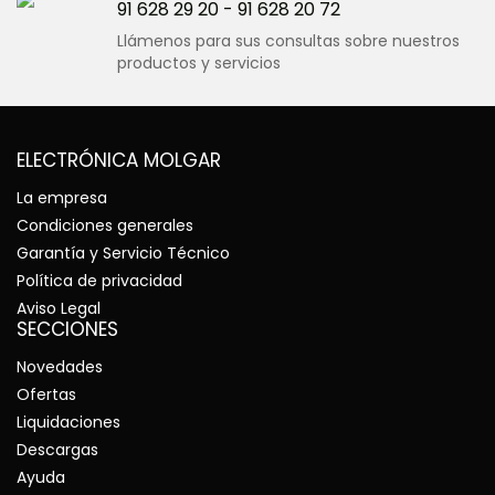
91 628 29 20
-
91 628 20 72
Llámenos para sus consultas sobre nuestros
productos y servicios
ELECTRÓNICA MOLGAR
La empresa
Condiciones generales
Garantía y Servicio Técnico
Política de privacidad
Aviso Legal
SECCIONES
Novedades
Ofertas
Liquidaciones
Descargas
Ayuda