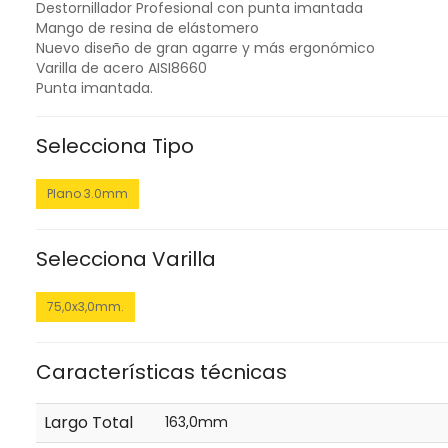
Destornillador Profesional con punta imantada
Mango de resina de elástomero
Nuevo diseño de gran agarre y más ergonómico
Varilla de acero AISI8660
Punta imantada.
Selecciona Tipo
Plano 3.0mm
Selecciona Varilla
75,0x3,0mm.
Características técnicas
Largo Total
163,0mm