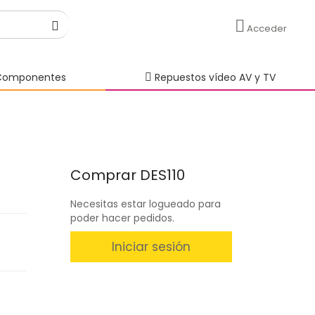
Acceder
omponentes
Repuestos vídeo AV y TV
Comprar DES110
Necesitas estar logueado para
poder hacer pedidos.
Iniciar sesión