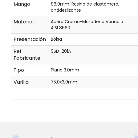
Mango
88,0mm. Resina de elastómero,
antideslizante
Material
Acero Cromo-Molibdeno Vanadio
AISI 8660
Presentación
Bolsa
Ref.
9SD-201A
Fabricante
Tipo
Plano 3.0mm
Varilla
75,0x3,0mm.