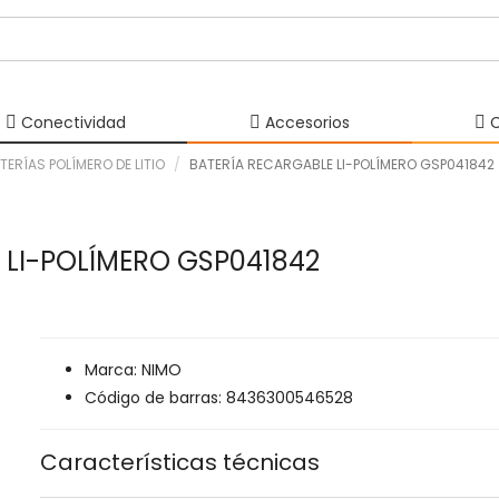
Conectividad
Accesorios
C
TERÍAS POLÍMERO DE LITIO
BATERÍA RECARGABLE LI-POLÍMERO GSP041842
 LI-POLÍMERO GSP041842
Marca: NIMO
Código de barras: 8436300546528
Características técnicas