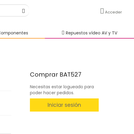
Acceder
omponentes
Repuestos vídeo AV y TV
Comprar BAT527
Necesitas estar logueado para
poder hacer pedidos.
Iniciar sesión