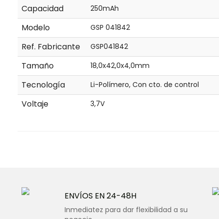
Capacidad
250mAh
Modelo
GSP 041842
Ref. Fabricante
GSP041842
Tamaño
18,0x42,0x4,0mm
Tecnología
Li-Polímero, Con cto. de control
Voltaje
3,7V
ENVÍOS EN 24-48H
Inmediatez para dar flexibilidad a su