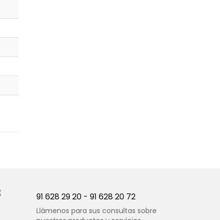
91 628 29 20
-
91 628 20 72
Llámenos para sus consultas sobre