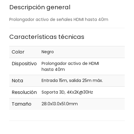
Descripción general
Prolongador activo de señales HDMI hasta 40m
Características técnicas
Color
Negro
Dispositivo
Prolongador activo de HDMI
hasta 40m
Nota
Entrada 15m, salida 25m máx.
Resolución
Soporta 3D, 4Kx2K@30Hz
Tamaño
28.0x13.0x51.0mm