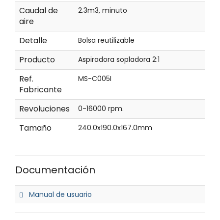
Caudal de
2.3m3, minuto
aire
Detalle
Bolsa reutilizable
Producto
Aspiradora sopladora 2:1
Ref.
MS-C005I
Fabricante
Revoluciones
0-16000 rpm.
Tamaño
240.0x190.0x167.0mm
Documentación
Manual de usuario