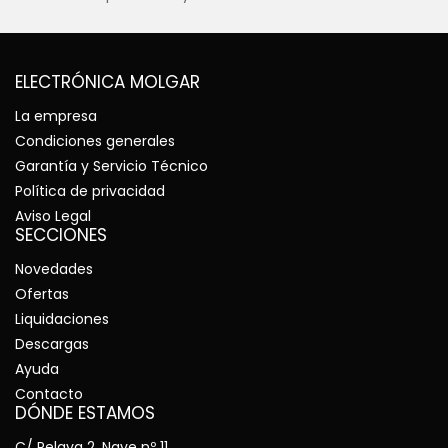
ELECTRÓNICA MOLGAR
La empresa
Condiciones generales
Garantía y Servicio Técnico
Política de privacidad
Aviso Legal
SECCIONES
Novedades
Ofertas
Liquidaciones
Descargas
Ayuda
Contacto
DÓNDE ESTAMOS
C/ Pelaya 2, Nave nº 11