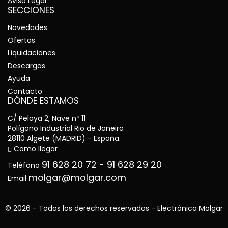
Aviso Legal
SECCIONES
Novedades
Ofertas
Liquidaciones
Descargas
Ayuda
Contacto
DÓNDE ESTAMOS
C/ Pelaya 2, Nave nº 11
Polígono Industrial Rio de Janeiro
28110 Algete (MADRID) - España.
Como llegar
91 628 20 72
-
91 628 29 20
Teléfono
molgar@molgar.com
Email
© 2026 - Todos los derechos reservados - Electrónica Molgar