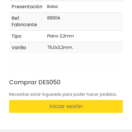
Presentación
Bolsa
Ref.
89101A
Fabricante
Tipo
Plano 3,2mm
Varilla
75,0x3,2mm.
Comprar DES050
Necesitas estar logueado para poder hacer pedidos.
Iniciar sesión