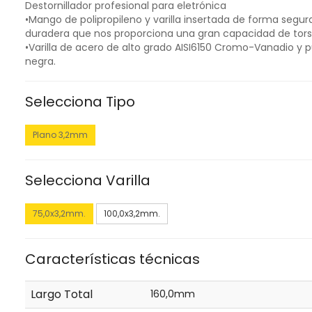
Destornillador profesional para eletrónica
•Mango de polipropileno y varilla insertada de forma segur
duradera que nos proporciona una gran capacidad de tors
•Varilla de acero de alto grado AISI6150 Cromo-Vanadio y 
negra.
Selecciona Tipo
Plano 3,2mm
Selecciona Varilla
75,0x3,2mm.
100,0x3,2mm.
Características técnicas
Largo Total
160,0mm