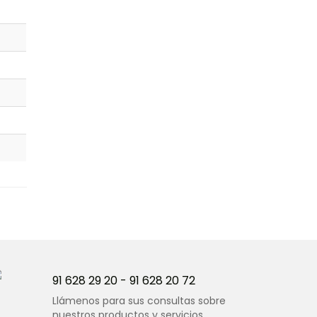
91 628 29 20
-
91 628 20 72
Llámenos para sus consultas sobre
nuestros productos y servicios