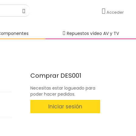
Acceder
omponentes
Repuestos vídeo AV y TV
Comprar DES001
Necesitas estar logueado para
poder hacer pedidos.
Iniciar sesión