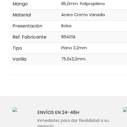
Mango
85,0mm. Polipropileno
Material
Acero Cromo Vanadio
Presentación
Bolsa
Ref. Fabricante
89401A
Tipo
Plano 3,2mm
Varilla
75,0x3,2mm.
ENVÍOS EN 24-48H
Inmediatez para dar flexibilidad a su
negocio