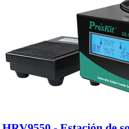
HRV9550 - Estación de so