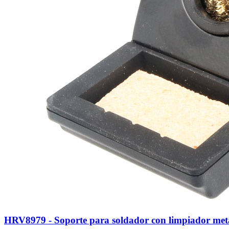
HRV8979 - Soporte para soldador con limpiador metá