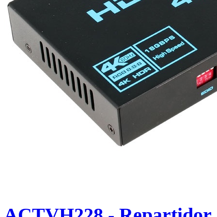
ACTVH228 - Repartidor a